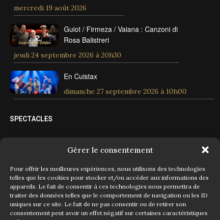
mercredi 19 août 2026
Guiot / Firmeza / Vaiana : Canzoni di
Rosa Balistreri
jeudi 24 septembre 2026 à 20h30
En Cuistax
dimanche 27 septembre 2026 à 10h00
SPECTACLES
Spectacles tout public
Gérer le consentement
Spectacles jeune public
Pour offrir les meilleures expériences, nous utilisons des technologies
telles que les cookies pour stocker et/ou accéder aux informations des
appareils. Le fait de consentir à ces technologies nous permettra de
Évènements
traiter des données telles que le comportement de navigation ou les ID
uniques sur ce site. Le fait de ne pas consentir ou de retirer son
Concerts
consentement peut avoir un effet négatif sur certaines caractéristiques