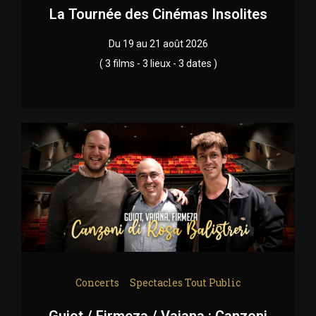
La Tournée des Cinémas Insolites
Du 19 au 21 août 2026
( 3 films - 3 lieux - 3 dates )
Concerts
Spectacles Tout Public
Guiot / Firmeza / Vaiana : Canzoni