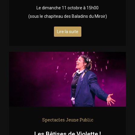
Le dimanche 11 octobre à 15h00
(sous le chapiteau des Baladins du Miroir)
Lire la suite
Spectacles Jeune Public
Les Bêtises de Violette !