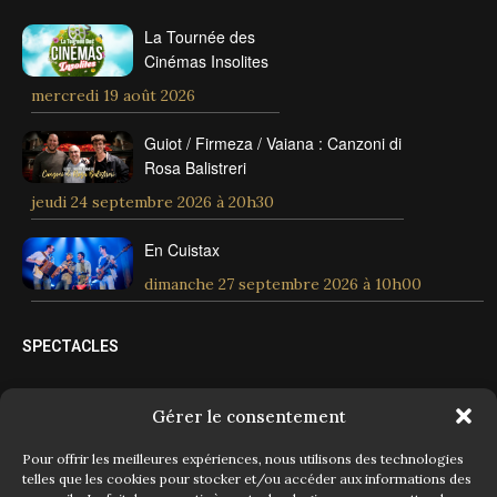
La Tournée des
Cinémas Insolites
mercredi 19 août 2026
Guiot / Firmeza / Vaiana : Canzoni di
Rosa Balistreri
jeudi 24 septembre 2026 à 20h30
En Cuistax
dimanche 27 septembre 2026 à 10h00
SPECTACLES
Spectacles tout public
Gérer le consentement
Spectacles jeune public
Pour offrir les meilleures expériences, nous utilisons des technologies
telles que les cookies pour stocker et/ou accéder aux informations des