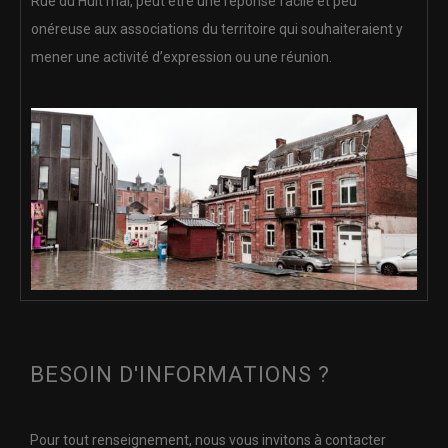
Rue du Huit mai, peut être une réponse facile et peu
onéreuse aux associations du territoire qui souhaiteraient y
mener une activité d’expression ou une réunion.
BESOIN D'INFORMATIONS ?
Pour tout renseignement, nous vous invitons à contacter