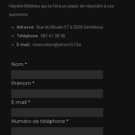
Haydée Mathieu qui se fera un plaisir de répondre à vos
questions.
Adresse:
Rue du Moulin 57 à 5030 Gembloux
Téléphone:
081 61 38 38
E-mail:
reservation@atrium57.be
Nom
*
Prénom
*
E-mail
*
Numéro de téléphone
*