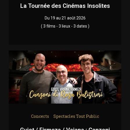
La Tournée des Cinémas Insolites
Du 19 au 21 août 2026
( 3 films - 3 lieux - 3 dates )
Concerts
Spectacles Tout Public
Guiot / Firmeza / Vaiana : Canzoni