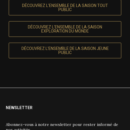
DÉCOUVREZ L'ENSEMBLE DE LA SAISON TOUT
PUBLIC
DÉCOUVREZ L'ENSEMBLE DE LA SAISON
EXPLORATION DU MONDE
DÉCOUVREZ L'ENSEMBLE DE LA SAISON JEUNE
PUBLIC
NEWSLETTER
Abonnez-vous à notre newsletter pour rester informé de
nos activités