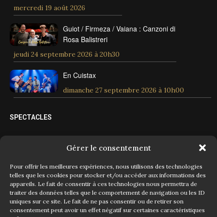
mercredi 19 août 2026
Guiot / Firmeza / Vaiana : Canzoni di
Rosa Balistreri
jeudi 24 septembre 2026 à 20h30
En Cuistax
dimanche 27 septembre 2026 à 10h00
SPECTACLES
Spectacles tout public
Gérer le consentement
Spectacles jeune public
Pour offrir les meilleures expériences, nous utilisons des technologies
telles que les cookies pour stocker et/ou accéder aux informations des
appareils. Le fait de consentir à ces technologies nous permettra de
Évènements
traiter des données telles que le comportement de navigation ou les ID
uniques sur ce site. Le fait de ne pas consentir ou de retirer son
Concerts
consentement peut avoir un effet négatif sur certaines caractéristiques