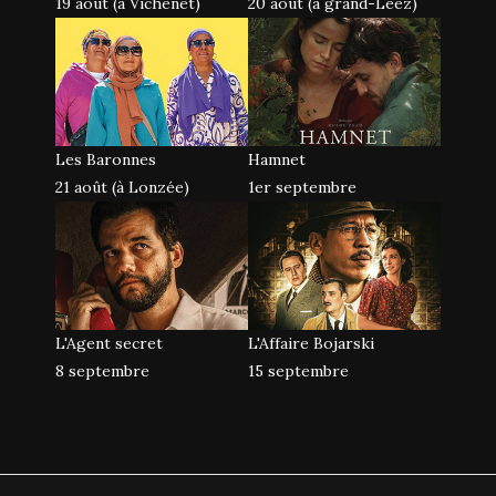
19 août (à Vichenet)
20 août (à grand-Leez)
Les Baronnes
Hamnet
21 août (à Lonzée)
1er septembre
L'Agent secret
L'Affaire Bojarski
8 septembre
15 septembre