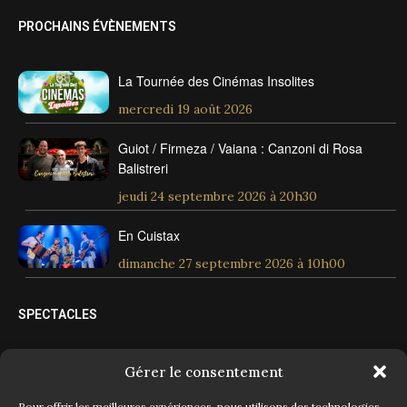
PROCHAINS ÉVÈNEMENTS
La Tournée des Cinémas Insolites
mercredi 19 août 2026
Guiot / Firmeza / Vaiana : Canzoni di Rosa
Balistreri
jeudi 24 septembre 2026 à 20h30
En Cuistax
dimanche 27 septembre 2026 à 10h00
SPECTACLES
Spectacles tout public
Gérer le consentement
Spectacles jeune public
Pour offrir les meilleures expériences, nous utilisons des technologies