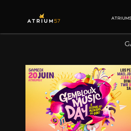
ATRIUM
G