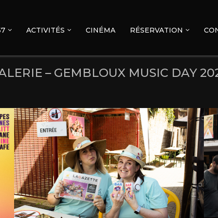
57
ACTIVITÉS
CINÉMA
RÉSERVATION
CO
ALERIE – GEMBLOUX MUSIC DAY 20