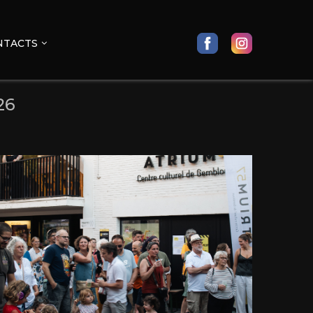
NTACTS
26