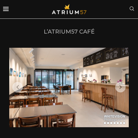
L’ATRIUM57 CAFÉ