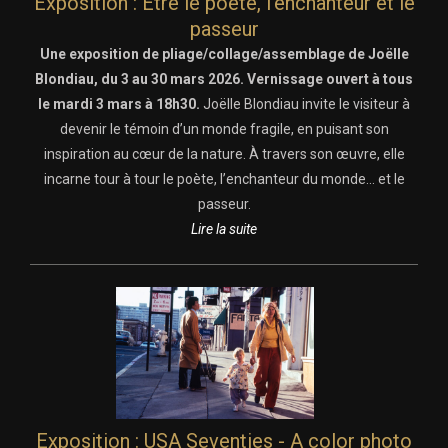
Exposition : Être le poète, l’enchanteur et le
passeur
Une exposition de pliage/collage/assemblage de Joëlle
Blondiau, du 3 au 30 mars 2026. Vernissage ouvert à tous
le mardi 3 mars à 18h30.
Joëlle Blondiau invite le visiteur à
devenir le témoin d’un monde fragile, en puisant son
inspiration au cœur de la nature. À travers son œuvre, elle
incarne tour à tour le poète, l’enchanteur du monde... et le
passeur.
Lire la suite
Exposition : USA Seventies - A color photo