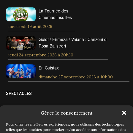
La Tournée des
Cinémas Insolites
mercredi 19 août 2026
Guiot / Firmeza / Vaiana : Canzoni di
Rosa Balistreri
jeudi 24 septembre 2026 à 20h30
En Cuistax
dimanche 27 septembre 2026 à 10h00
SPECTACLES
Spectacles tout public
Gérer le consentement
Spectacles jeune public
Pour offrir les meilleures expériences, nous utilisons des technologies
telles que les cookies pour stocker et/ou accéder aux informations des